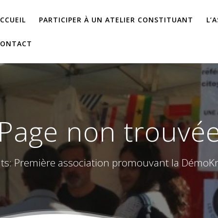
CCUEIL
PARTICIPER À UN ATELIER CONSTITUANT
L’
CONTACT
Page non trouvé
ts: Première association promouvant la DémoKrat