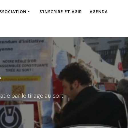
ASSOCIATION
S’INSCRIRE ET AGIR
AGENDA
e
ie par le tirage au sort