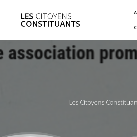
Skip
to
A
LES
CITOYENS
content
CONSTITUANTS
Les Citoyens Constituan