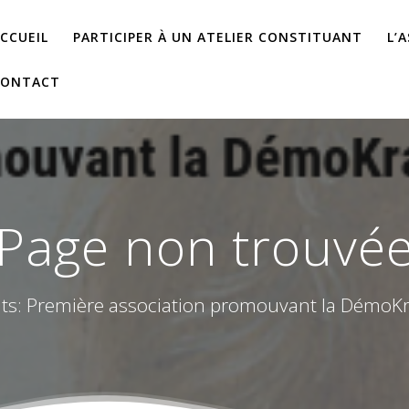
CCUEIL
PARTICIPER À UN ATELIER CONSTITUANT
L’
CONTACT
Page non trouvé
ts: Première association promouvant la DémoKrat