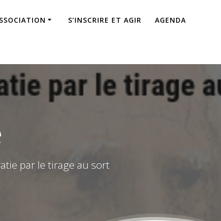
ASSOCIATION
S’INSCRIRE ET AGIR
AGENDA
e
ie par le tirage au sort